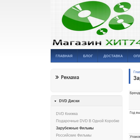
ГЛАВНАЯ
БЛОГ
ДОСТАВКА
ОП
Гла
Реклама
За
Бренд
DVD Диски
Год в
DVD Книжка
Подарочные DVD В Одной Коробке
Зарубежные Фильмы
Российские Фильмы
Упако