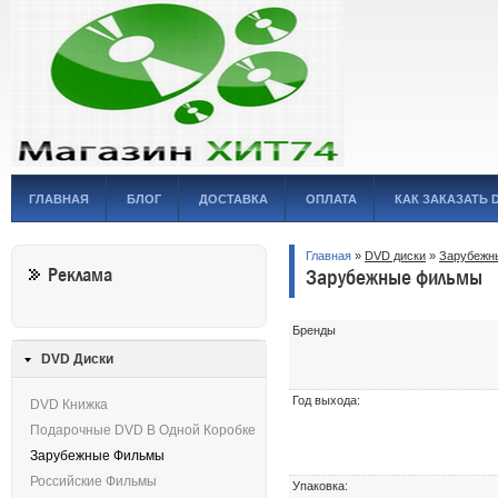
ГЛАВНАЯ
БЛОГ
ДОСТАВКА
ОПЛАТА
КАК ЗАКАЗАТЬ 
Главная
»
DVD диски
»
Зарубежн
Реклама
Зарубежные фильмы
Бренды
DVD Диски
Год выхода:
DVD Книжка
Подарочные DVD В Одной Коробке
Зарубежные Фильмы
Российские Фильмы
Упаковка: