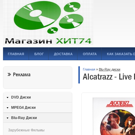
ГЛАВНАЯ
БЛОГ
ДОСТАВКА
ОПЛАТА
КАК ЗАКАЗАТЬ 
Главная
»
Blu-Ray диски
Alcatrazz - Liv
Реклама
DVD Диски
MPEG4 Диски
Blu-Ray Диски
Зарубежные Фильмы