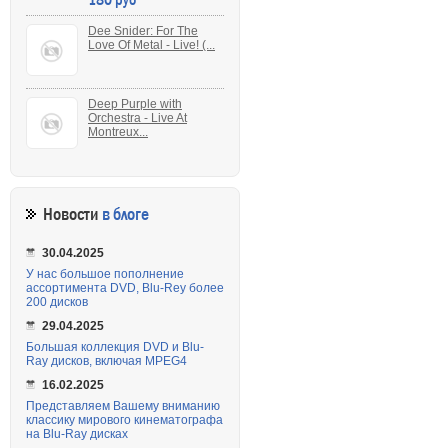
Dee Snider: For The
Love Of Metal - Live! (...
Deep Purple with
Orchestra - Live At
Montreux...
Новости
в блоге
30.04.2025
У нас большое пополнение
ассортимента DVD, Blu-Rey более
200 дисков
29.04.2025
Большая коллекция DVD и Blu-
Ray дисков, включая MPEG4
16.02.2025
Представляем Вашему вниманию
классику мирового кинематографа
на Blu-Ray дисках