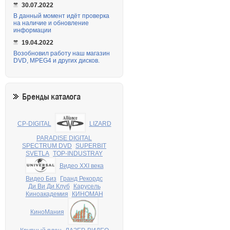
30.07.2022
В данный момент идёт проверка
на наличие и обновление
информации
19.04.2022
Возобновил работу наш магазин
DVD, MPEG4 и других дисков.
Бренды каталога
CP-DIGITAL
LIZARD
PARADISE DIGITAL
SPECTRUM DVD
SUPERBIT
SVETLA
TOP-INDUSTRAY
Видео XXI века
Видео Биз
Гранд Рекордс
Ди Ви Ди Клуб
Карусель
Киноакадемия
КИНОМАН
КиноМания