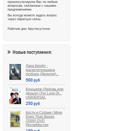
проконсультируем Вас по любым
вопросам, связанным с нашими
предложениями.
Вы всегда можете задать вопрос
через обратную связь:
Рабочие дни: Круглосуточно
Новые поступления:
Лара Крофт -
расхитительница
гробниц (Дилогия)...
500 руб
Консьерж (Любовь или
деньги) / For Love Or...
UNIVERSAL
250 руб
Кости и Собаки / More
Dogs Than Bones
(2000) DVD
РеплиМастер
180 руб