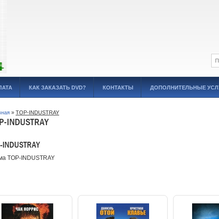
ЛАТА
КАК ЗАКАЗАТЬ DVD?
КОНТАКТЫ
ДОПОЛНИТЕЛЬНЫЕ УСЛ
вная
»
TOP-INDUSTRAY
P-INDUSTRAY
-INDUSTRAY
ма TOP-INDUSTRAY