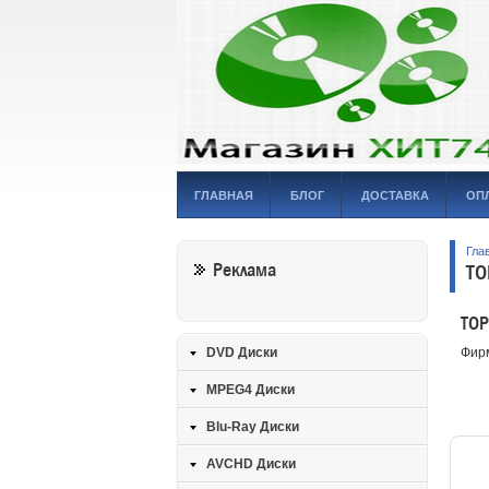
ГЛАВНАЯ
БЛОГ
ДОСТАВКА
ОП
Гла
Реклама
TO
TOP
DVD Диски
Фир
MPEG4 Диски
Blu-Ray Диски
AVCHD Диски