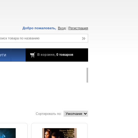
Добро пожаловать,
Вход
|
Регистрация
В корзине,
0 товаров
УГИ
Сортировать по: