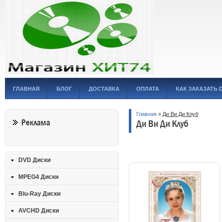
ГЛАВНАЯ
БЛОГ
ДОСТАВКА
ОПЛАТА
КАК ЗАКАЗАТЬ 
Главная
»
Ди Ви Ди Клуб
Реклама
Ди Ви Ди Клуб
DVD Диски
MPEG4 Диски
Blu-Ray Диски
AVCHD Диски